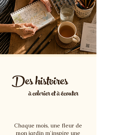
Des histoires
à colorier et à écouter
Chaque mois, u
ne fleur de
mon jardin
m'inspire une