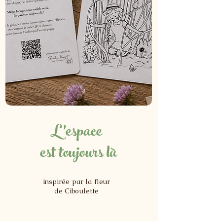
L'espace
est toujours là
​inspirée par la fleur
de Ciboulette