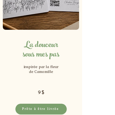
La douceur
sous mes pas
​inspirée par la fleur
de Camomille
9 $
Prête à être livrée