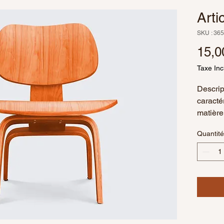
Arti
SKU : 36
15,0
Taxe Inc
Descript
caractéri
matière 
Quantité