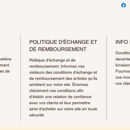
POLITIQUE D'ÉCHANGE ET
INFO
DE REMBOURSEMENT
Conditio
matière
davanta
Politique d'échange et de
ement
livraiso
remboursement. Informez vos
ges de
Fournis
visiteurs des conditions d'échange et
vos mod
de remboursement des articles qu'ils
vos clie
achètent sur votre site. Énoncez
clairement vos conditions afin
d'établir une relation de confiance
avec vos clients et leur permettre
ainsi d'acheter sur votre site en toute
sécurité.