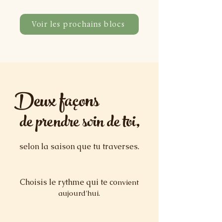
Voir les prochains blocs
Deux façons
de prendre soin de toi,
selon la saison que tu traverses.
Choisis le rythme qui te co
nvient
aujourd'hui.