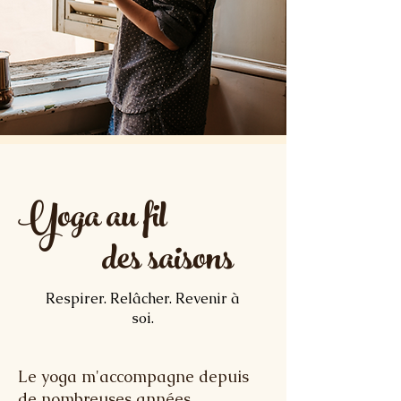
Yoga au fil
des saisons
Respirer. Relâcher. Revenir à
soi.
​Le yoga m'accompagne depuis
de nombreuses années.